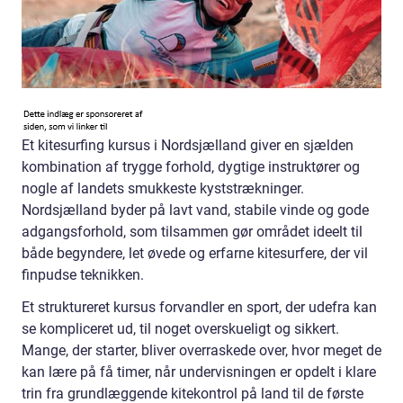
Et kitesurfing kursus i Nordsjælland giver en sjælden
kombination af trygge forhold, dygtige instruktører og
nogle af landets smukkeste kyststrækninger.
Nordsjælland byder på lavt vand, stabile vinde og gode
adgangsforhold, som tilsammen gør området ideelt til
både begyndere, let øvede og erfarne kitesurfere, der vil
finpudse teknikken.
Et struktureret kursus forvandler en sport, der udefra kan
se kompliceret ud, til noget overskueligt og sikkert.
Mange, der starter, bliver overraskede over, hvor meget de
kan lære på få timer, når undervisningen er opdelt i klare
trin fra grundlæggende kitekontrol på land til de første