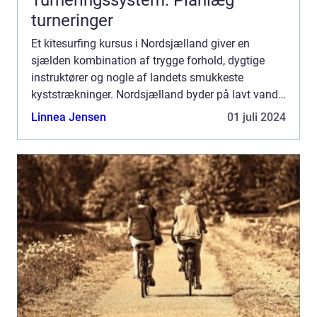
Turneringssystem: Planlæg
turneringer
Et kitesurfing kursus i Nordsjælland giver en
sjælden kombination af trygge forhold, dygtige
instruktører og nogle af landets smukkeste
kyststrækninger. Nordsjælland byder på lavt vand,
stabile vinde og gode adgangsforhold, som
Linnea Jensen
01 juli 2024
tilsammen gør området ...