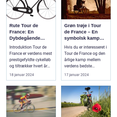
Rute Tour de
Grøn trøje i Tour
France: En
de France – En
Dybdegående
symbolsk kamp
Gennemgang af
om point
Introduktion Tour de
Hvis du er interesseret i
Den Mest
France er verdens mest
Tour de France og den
Prestigefyldte
prestigefyldte cykelløb
årlige kamp mellem
Cykelløbsrute i
og tiltrækker hvert år
verdens bedste
Verden
millioner...
cykelryttere, har ...
18 januar 2024
17 januar 2024