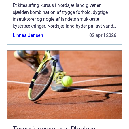
Et kitesurfing kursus i Nordsjælland giver en
sjælden kombination af trygge forhold, dygtige
instruktører og nogle af landets smukkeste
kyststrækninger. Nordsjælland byder på lavt vand,
stabile vinde og gode adgangsforhold, som
Linnea Jensen
02 april 2026
tilsammen gør området ...