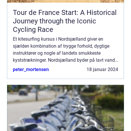
Tour de France Start: A Historical
Journey through the Iconic
Cycling Race
Et kitesurfing kursus i Nordsjælland giver en
sjælden kombination af trygge forhold, dygtige
instruktører og nogle af landets smukkeste
kyststrækninger. Nordsjælland byder på lavt vand,
stabile vinde og gode adgangsforhold, som
peter_mortensen
18 januar 2024
tilsammen gør området ...