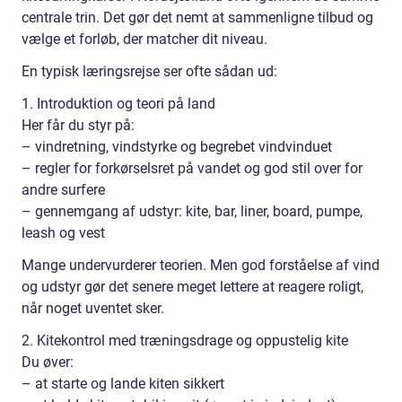
centrale trin. Det gør det nemt at sammenligne tilbud og
vælge et forløb, der matcher dit niveau.
En typisk læringsrejse ser ofte sådan ud:
1. Introduktion og teori på land
Her får du styr på:
– vindretning, vindstyrke og begrebet vindvinduet
– regler for forkørselsret på vandet og god stil over for
andre surfere
– gennemgang af udstyr: kite, bar, liner, board, pumpe,
leash og vest
Mange undervurderer teorien. Men god forståelse af vind
og udstyr gør det senere meget lettere at reagere roligt,
når noget uventet sker.
2. Kitekontrol med træningsdrage og oppustelig kite
Du øver:
– at starte og lande kiten sikkert