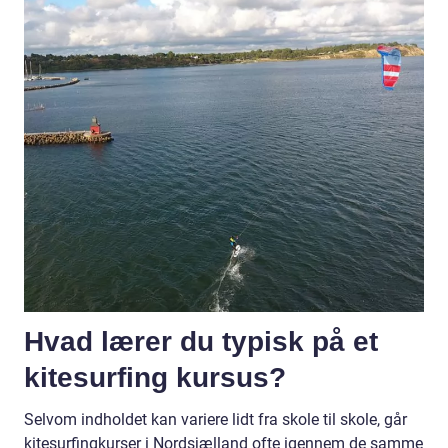
Hvad lærer du typisk på et
kitesurfing kursus?
Selvom indholdet kan variere lidt fra skole til skole, går
kitesurfingkurser i Nordsjælland ofte igennem de samme