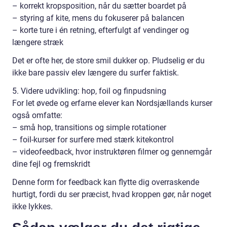
– korrekt kropsposition, når du sætter boardet på
– styring af kite, mens du fokuserer på balancen
– korte ture i én retning, efterfulgt af vendinger og
længere stræk
Det er ofte her, de store smil dukker op. Pludselig er du
ikke bare passiv elev længere du surfer faktisk.
5. Videre udvikling: hop, foil og finpudsning
For let øvede og erfarne elever kan Nordsjællands kurser
også omfatte:
– små hop, transitions og simple rotationer
– foil-kurser for surfere med stærk kitekontrol
– videofeedback, hvor instruktøren filmer og gennemgår
dine fejl og fremskridt
Denne form for feedback kan flytte dig overraskende
hurtigt, fordi du ser præcist, hvad kroppen gør, når noget
ikke lykkes.