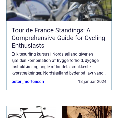
Tour de France Standings: A
Comprehensive Guide for Cycling
Enthusiasts
Et kitesurfing kursus i Nordsjælland giver en
sjælden kombination af trygge forhold, dygtige
instruktører og nogle af landets smukkeste
kyststrækninger. Nordsjælland byder på lavt vand,
stabile vinde og gode adgangsforhold, som
peter_mortensen
18 januar 2024
tilsammen gør området ...