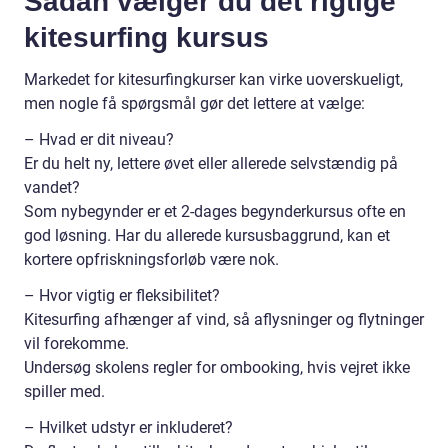
Sådan vælger du det rigtige
kitesurfing kursus
Markedet for kitesurfingkurser kan virke uoverskueligt,
men nogle få spørgsmål gør det lettere at vælge:
– Hvad er dit niveau?
Er du helt ny, lettere øvet eller allerede selvstændig på
vandet?
Som nybegynder er et 2-dages begynderkursus ofte en
god løsning. Har du allerede kursusbaggrund, kan et
kortere opfriskningsforløb være nok.
– Hvor vigtig er fleksibilitet?
Kitesurfing afhænger af vind, så aflysninger og flytninger
vil forekomme.
Undersøg skolens regler for ombooking, hvis vejret ikke
spiller med.
– Hvilket udstyr er inkluderet?