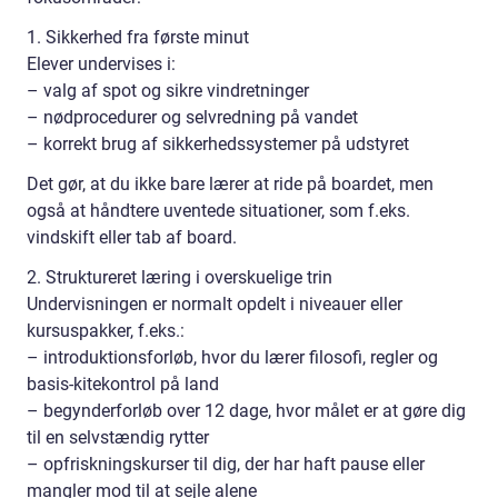
1. Sikkerhed fra første minut
Elever undervises i:
– valg af spot og sikre vindretninger
– nødprocedurer og selvredning på vandet
– korrekt brug af sikkerhedssystemer på udstyret
Det gør, at du ikke bare lærer at ride på boardet, men
også at håndtere uventede situationer, som f.eks.
vindskift eller tab af board.
2. Struktureret læring i overskuelige trin
Undervisningen er normalt opdelt i niveauer eller
kursuspakker, f.eks.:
– introduktionsforløb, hvor du lærer filosofi, regler og
basis-kitekontrol på land
– begynderforløb over 12 dage, hvor målet er at gøre dig
til en selvstændig rytter
– opfriskningskurser til dig, der har haft pause eller
mangler mod til at sejle alene