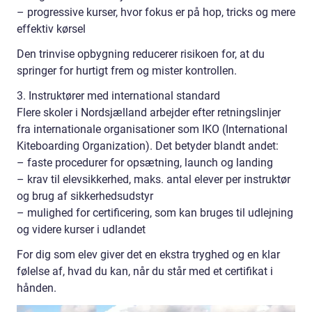
– progressive kurser, hvor fokus er på hop, tricks og mere
effektiv kørsel
Den trinvise opbygning reducerer risikoen for, at du
springer for hurtigt frem og mister kontrollen.
3. Instruktører med international standard
Flere skoler i Nordsjælland arbejder efter retningslinjer
fra internationale organisationer som IKO (International
Kiteboarding Organization). Det betyder blandt andet:
– faste procedurer for opsætning, launch og landing
– krav til elevsikkerhed, maks. antal elever per instruktør
og brug af sikkerhedsudstyr
– mulighed for certificering, som kan bruges til udlejning
og videre kurser i udlandet
For dig som elev giver det en ekstra tryghed og en klar
følelse af, hvad du kan, når du står med et certifikat i
hånden.