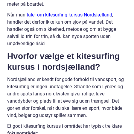
meter på boardet.
Når man
taler om kitesurfing kursus Nordsjælland
,
handler det derfor ikke kun om sjov på vandet. Det
handler også om sikkerhed, metode og om at bygge
selvtillid trin for trin, så du kan nyde sporten uden
unødvendige risici.
Hvorfor vælge et kitesurfing
kursus i nordsjælland?
Nordsjælland er kendt for gode forhold til vandsport, og
kitesurfing er ingen undtagelse. Strande som Lynæs og
andre spots langs nordkysten giver rolige, lave
vanddybder og plads til at øve sig uden trængsel. Det
gør en stor forskel, når du skal lære en sport, hvor både
vind, bølger og udstyr spiller sammen.
Et godt kitesurfing kursus i området har typisk tre klare
fokusområder: