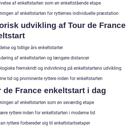
ivelse af enkeltstarten som en enkeltstående etape
ingen af enkeltstarten for rytternes individuelle præstation
orisk udvikling af Tour de France
ltstart
else og tidlige års enkeltstarter
dering af enkeltstarten og længere distancer
logiske fremskridt og indvirkning på enkeltstartens udvikling
ne tid og prominente ryttere inden for enkeltstarten
 de France enkeltstart i dag
ningen af enkeltstarten som en seværdig etape
re ryttere inden for enkeltstarten i moderne tid
n ryttere forbereder sig til enkeltstartsetaper