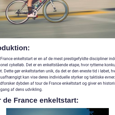
oduktion:
France enkeltstart er en af de mest prestigefyldte discipliner ind
onel cykelløb. Det er en enkeltstående etape, hvor rytterne konku
. Dette gør enkeltstarten unik, da det er den eneste tid i løbet, h
 uafhængigt kan vise deres individuelle styrker og taktiske evne
udforsker dybden af tour de France enkeltstart og giver en histori
ang af dens udvikling.
 de France enkeltstart: