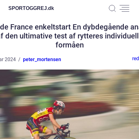
SPORTOGGREJ.
dk
 de France enkeltstart En dybdegående an
f den ultimative test af rytteres individuel
formåen
red
ar 2024
peter_mortensen