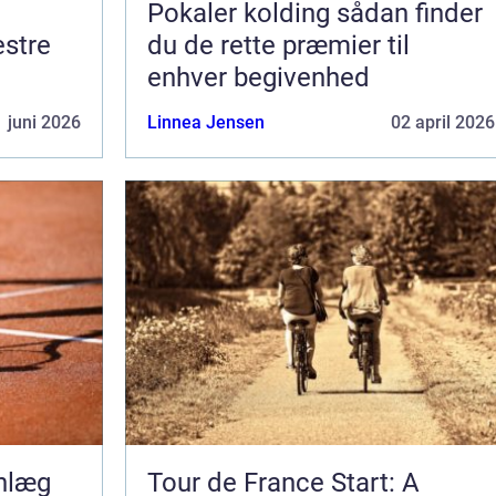
Pokaler kolding sådan finder
du de rette præmier til
enhver begivenhed
 juni 2026
Linnea Jensen
02 april 2026
anlæg
Tour de France Start: A