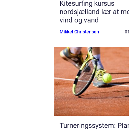
Kitesurfing kursus
nordsjælland lær at mestre
vind og vand
Mikkel Christensen
01
Turneringssystem: Pl