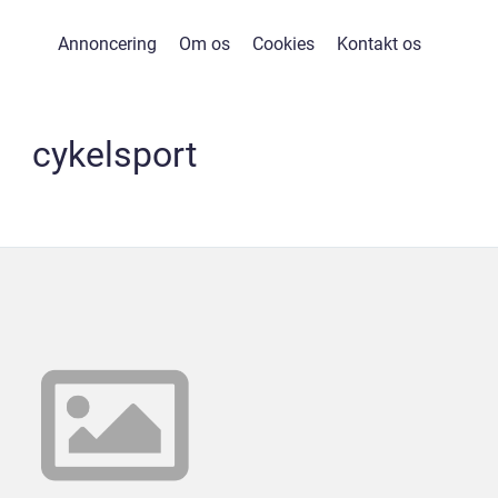
Annoncering
Om os
Cookies
Kontakt os
cykelsport