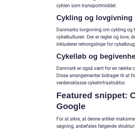
cyklen som transportmiddel.
Cykling og lovgivning
Danmarks lovgivning om cykling og tr
cykelkulturen. Der er regler og love, d
inkluderer retningslinjer for cykelbrug,
Cykelløb og begivenh
Danmark er også vært for en række cyk
Disse arrangementer bidrager til at 
verdensklasse cykelinfrastruktur.
Featured snippet: 
Google
For at sikre, at denne artikel maksim
søgning, anbefales følgende struktur