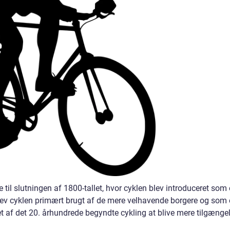
 til slutningen af 1800-tallet, hvor cyklen blev introduceret som 
lev cyklen primært brugt af de mere velhavende borgere og som
bet af det 20. århundrede begyndte cykling at blive mere tilgænge