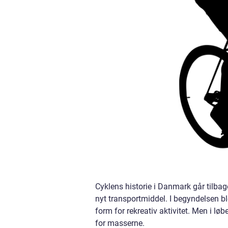
Cyklens historie i Danmark går tilbage
nyt transportmiddel. I begyndelsen b
form for rekreativ aktivitet. Men i lø
for masserne.