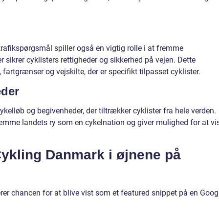
afikspørgsmål spiller også en vigtig rolle i at fremme
er sikrer cyklisters rettigheder og sikkerhed på vejen. Dette
 fartgrænser og vejskilte, der er specifikt tilpasset cyklister.
eder
elløb og begivenheder, der tiltrækker cyklister fra hele verden.
fremme landets ry som en cykelnation og giver mulighed for at vi
Cykling Danmark i øjnene på
erer chancen for at blive vist som et featured snippet på en Goog
: