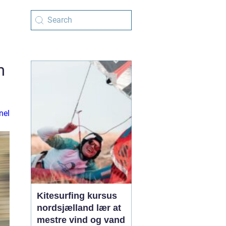
m
nel
Kitesurfing kursus
nordsjælland lær at
mestre vind og vand