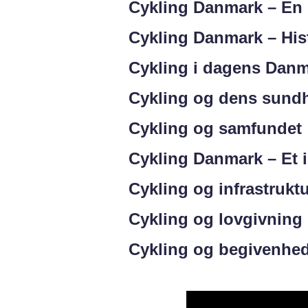
Cykling Danmark – En 
Cykling Danmark – Hist
Cykling i dagens Dan
Cykling og dens sund
Cykling og samfundet
Cykling Danmark – Et i
Cykling og infrastrukt
Cykling og lovgivning
Cykling og begivenhe