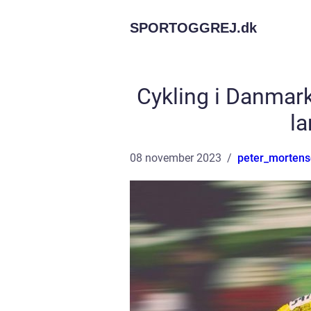
SPORTOGGREJ.
dk
Cykling i Danmar
la
08 november 2023
peter_morten