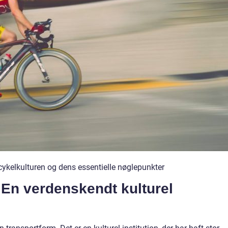
cykelkulturen og dens essentielle nøglepunkter
En verdenskendt kulturel