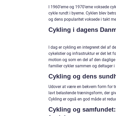
I 1960’erne og 1970’erne voksede cyk
cykle rundt i byerne. Cyklen blev betra
og dens popularitet voksede i takt m
Cykling i dagens Danma
I dag er cykling en integreret del af
cykelstier og infrastruktur er det let f
motion og som en del af den daglige 
familier cykler sammen og deltager i
Cykling og dens sund
Udover at være en bekvem form for t
lavt belastende træningsform, der gi
Cykling er også en god måde at redu
Cykling og samfundet