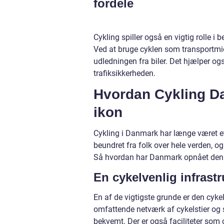
fordele
Cykling spiller også en vigtig rolle
Ved at bruge cyklen som transportmidd
udledningen fra biler. Det hjælper og
trafiksikkerheden.
Hvordan Cykling Dan
ikon
Cykling i Danmark har længe været et 
beundret fra folk over hele verden, o
Så hvordan har Danmark opnået den
En cykelvenlig infrastr
En af de vigtigste grunde er den cykel
omfattende netværk af cykelstier og si
bekvemt. Der er også faciliteter som c