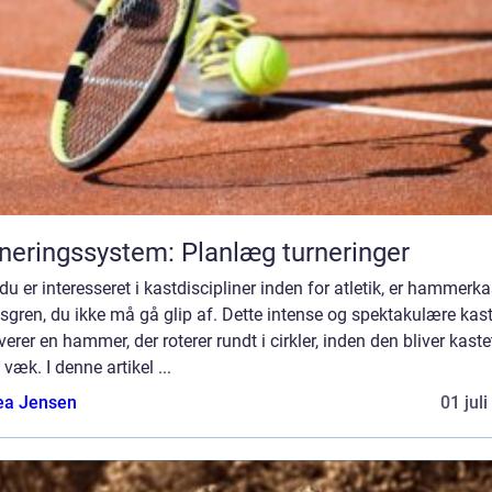
neringssystem: Planlæg turneringer
du er interesseret i kastdiscipliner inden for atletik, er hammerka
sgren, du ikke må gå glip af. Dette intense og spektakulære kas
verer en hammer, der roterer rundt i cirkler, inden den bliver kaste
 væk. I denne artikel ...
ea Jensen
01 jul