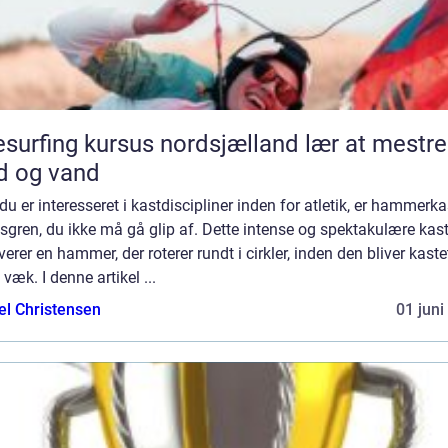
surfing kursus nordsjælland lær at mestre
d og vand
du er interesseret i kastdiscipliner inden for atletik, er hammerka
sgren, du ikke må gå glip af. Dette intense og spektakulære kas
verer en hammer, der roterer rundt i cirkler, inden den bliver kaste
 væk. I denne artikel ...
el Christensen
01 juni