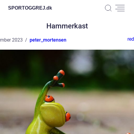
SPORTOGGREJ.
dk
Hammerkast
red
ember 2023
peter_mortensen