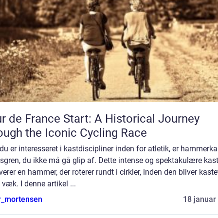
r de France Start: A Historical Journey
ough the Iconic Cycling Race
du er interesseret i kastdiscipliner inden for atletik, er hammerka
sgren, du ikke må gå glip af. Dette intense og spektakulære kas
verer en hammer, der roterer rundt i cirkler, inden den bliver kaste
 væk. I denne artikel ...
r_mortensen
18 januar