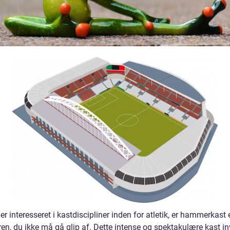
er interesseret i kastdiscipliner inden for atletik, er hammerkast 
en, du ikke må gå glip af. Dette intense og spektakulære kast in