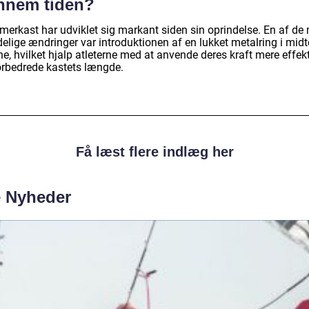
nnem tiden?
erkast har udviklet sig markant siden sin oprindelse. En af de
elige ændringer var introduktionen af en lukket metalring i midt
e, hvilket hjalp atleterne med at anvende deres kraft mere effekt
orbedrede kastets længde.
Få læst flere indlæg her
e Nyheder