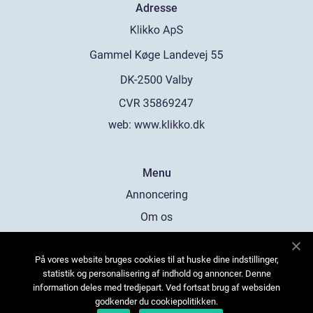
Adresse
web:
www.klikko.dk
Menu
Annoncering
Om os
Cookies
På vores website bruges cookies til at huske dine indstillinger,
Kontakt os
statistik og personalisering af indhold og annoncer. Denne
Sitemap
information deles med tredjepart. Ved fortsat brug af websiden
godkender du cookiepolitikken.