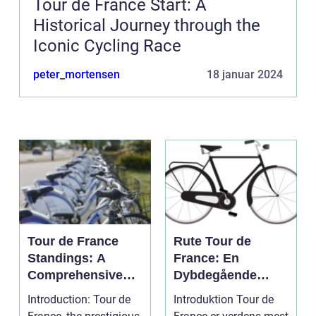
Tour de France Start: A
Historical Journey through the
Iconic Cycling Race
peter_mortensen
18 januar 2024
Tour de France
Rute Tour de
Standings: A
France: En
Comprehensive
Dybdegående
Guide for Cycling
Gennemgang af
Introduction: Tour de
Introduktion Tour de
Enthusiasts
Den Mest