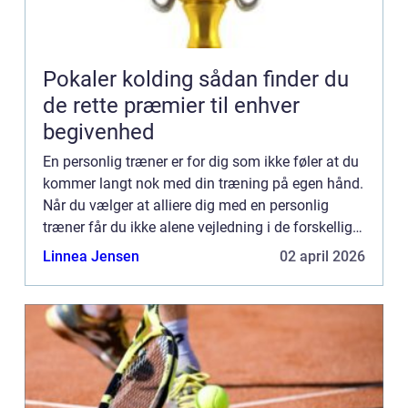
Pokaler kolding sådan finder du
de rette præmier til enhver
begivenhed
En personlig træner er for dig som ikke føler at du
kommer langt nok med din træning på egen hånd.
Når du vælger at alliere dig med en personlig
træner får du ikke alene vejledning i de forskellige
øvelser således at du kan udføre eksempelvis
Linnea Jensen
02 april 2026
dødløft...