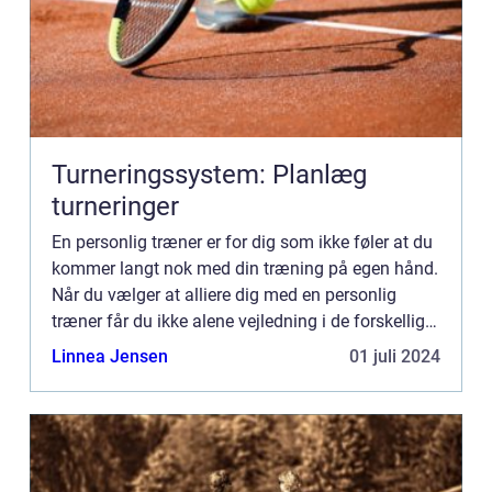
Turneringssystem: Planlæg
turneringer
En personlig træner er for dig som ikke føler at du
kommer langt nok med din træning på egen hånd.
Når du vælger at alliere dig med en personlig
træner får du ikke alene vejledning i de forskellige
øvelser således at du kan udføre eksempelvis
Linnea Jensen
01 juli 2024
dødløft...