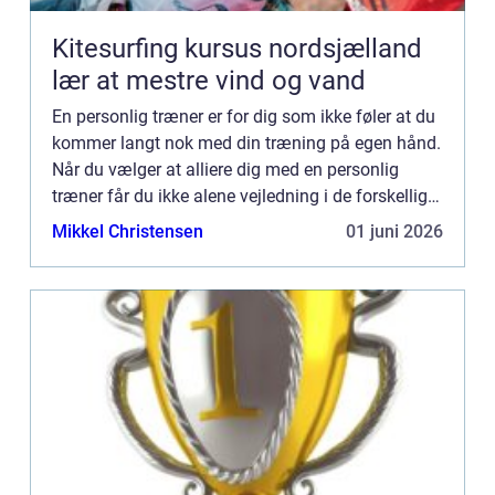
Kitesurfing kursus nordsjælland
lær at mestre vind og vand
En personlig træner er for dig som ikke føler at du
kommer langt nok med din træning på egen hånd.
Når du vælger at alliere dig med en personlig
træner får du ikke alene vejledning i de forskellige
øvelser således at du kan udføre eksempelvis
Mikkel Christensen
01 juni 2026
dødløft...