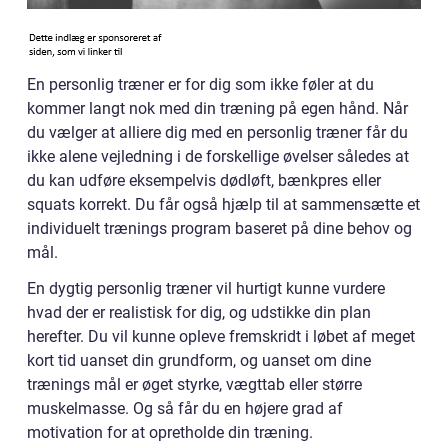
En personlig træner er for dig som ikke føler at du
kommer langt nok med din træning på egen hånd. Når
du vælger at alliere dig med en personlig træner får du
ikke alene vejledning i de forskellige øvelser således at
du kan udføre eksempelvis dødløft, bænkpres eller
squats korrekt. Du får også hjælp til at sammensætte et
individuelt trænings program baseret på dine behov og
mål.
En dygtig personlig træner vil hurtigt kunne vurdere
hvad der er realistisk for dig, og udstikke din plan
herefter. Du vil kunne opleve fremskridt i løbet af meget
kort tid uanset din grundform, og uanset om dine
trænings mål er øget styrke, vægttab eller større
muskelmasse. Og så får du en højere grad af
motivation for at opretholde din træning.