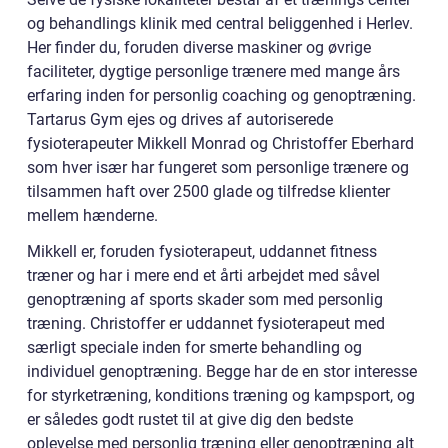
og behandlings klinik med central beliggenhed i Herlev.
Her finder du, foruden diverse maskiner og øvrige
faciliteter, dygtige personlige trænere med mange års
erfaring inden for personlig coaching og genoptræning.
Tartarus Gym ejes og drives af autoriserede
fysioterapeuter Mikkell Monrad og Christoffer Eberhard
som hver især har fungeret som personlige trænere og
tilsammen haft over 2500 glade og tilfredse klienter
mellem hænderne.
Mikkell er, foruden fysioterapeut, uddannet fitness
træner og har i mere end et årti arbejdet med såvel
genoptræning af sports skader som med personlig
træning. Christoffer er uddannet fysioterapeut med
særligt speciale inden for smerte behandling og
individuel genoptræning. Begge har de en stor interesse
for styrketræning, konditions træning og kampsport, og
er således godt rustet til at give dig den bedste
oplevelse med personlig træning eller genoptræning alt