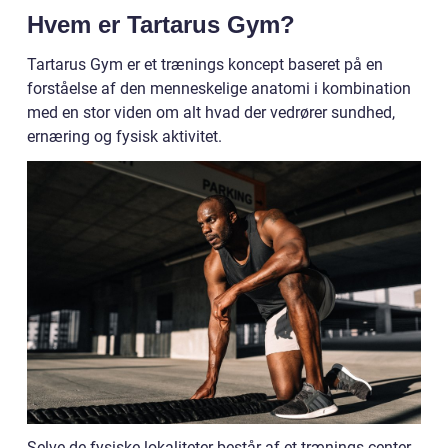
Hvem er Tartarus Gym?
Tartarus Gym er et trænings koncept baseret på en
forståelse af den menneskelige anatomi i kombination
med en stor viden om alt hvad der vedrører sundhed,
ernæring og fysisk aktivitet.
Selve de fysiske lokaliteter består af et trænings center