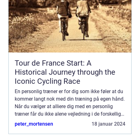
Tour de France Start: A
Historical Journey through the
Iconic Cycling Race
En personlig træner er for dig som ikke føler at du
kommer langt nok med din træning på egen hånd.
Når du vælger at alliere dig med en personlig
træner får du ikke alene vejledning i de forskellige
øvelser således at du kan udføre eksempelvis
peter_mortensen
18 januar 2024
dødløft...