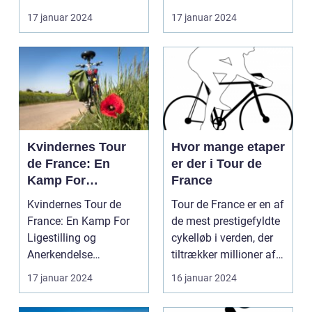
formåen
cykelryttere, har ...
discipliner inden for
17 januar 2024
17 januar 2024
prof...
Kvindernes Tour
Hvor mange etaper
de France: En
er der i Tour de
Kamp For
France
Ligestilling og
Kvindernes Tour de
Tour de France er en af
Anerkendelse
France: En Kamp For
de mest prestigefyldte
Ligestilling og
cykelløb i verden, der
Anerkendelse
tiltrækker millioner af
Introduktion til
tilsku...
17 januar 2024
16 januar 2024
Kvindernes To...