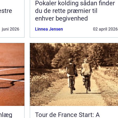
Pokaler kolding sådan finder
du de rette præmier til
enhver begivenhed
 juni 2026
Linnea Jensen
02 april 2026
anlæg
Tour de France Start: A