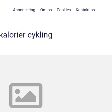
Annoncering
Om os
Cookies
Kontakt os
kalorier cykling