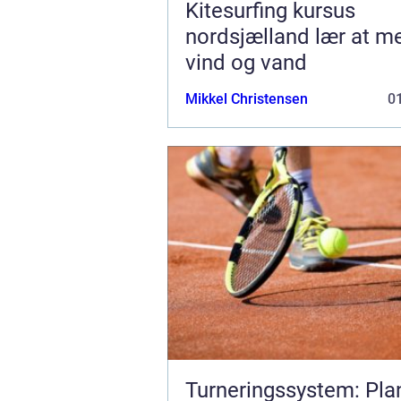
Kitesurfing kursus
nordsjælland lær at mestre
vind og vand
Mikkel Christensen
01
Turneringssystem: Pl