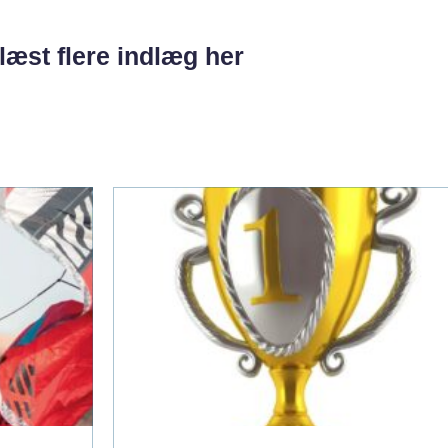
læst flere indlæg her