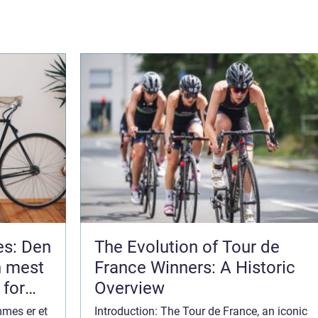
s: Den
The Evolution of Tour de
n mest
France Winners: A Historic
 for
Overview
mmes er et
Introduction: The Tour de France, an iconic