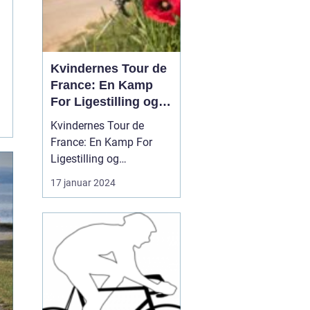
Kvindernes Tour de
France: En Kamp
For Ligestilling og
Anerkendelse
Kvindernes Tour de
France: En Kamp For
Ligestilling og
Anerkendelse
17 januar 2024
Introduktion til
Kvindernes Tour de
France ...