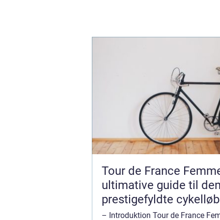
Tour de France Femme
ultimative guide til de
prestigefyldte cykelløb
kvinder
– Introduktion Tour de France Fe