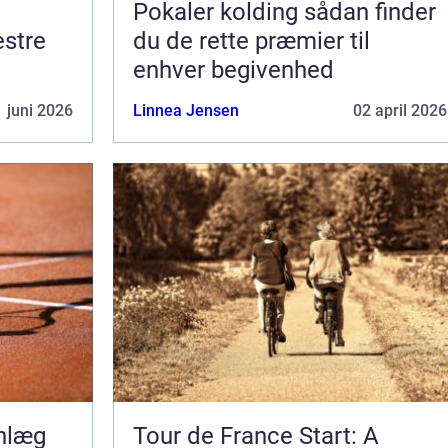
Pokaler kolding sådan finder
du de rette præmier til
enhver begivenhed
 juni 2026
Linnea Jensen
02 april 2026
anlæg
Tour de France Start: A