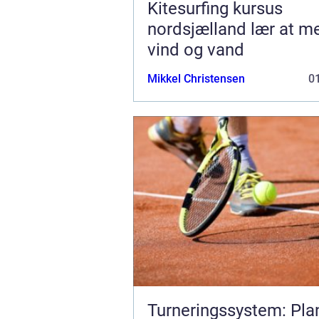
Kitesurfing kursus
nordsjælland lær at mestre
vind og vand
Mikkel Christensen
01
Turneringssystem: Pl