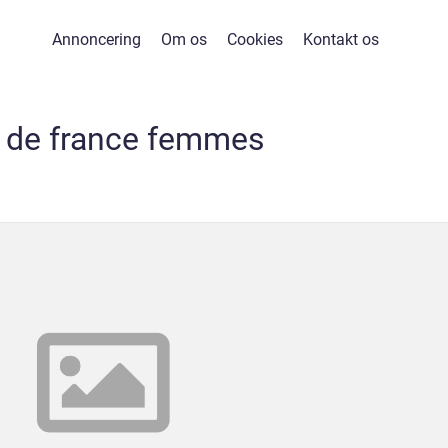
Annoncering
Om os
Cookies
Kontakt os
r de france femmes