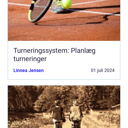
Turneringssystem: Planlæg
turneringer
Linnea Jensen
01 juli 2024