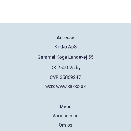
over selve løbet
Adresse
web:
www.klikko.dk
Menu
Annoncering
Om os