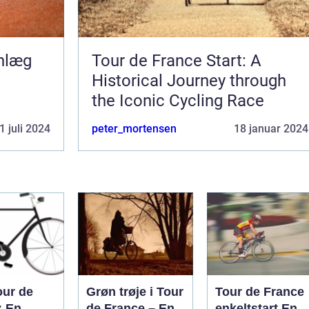
anlæg
Tour de France Start: A
Historical Journey through
the Iconic Cycling Race
1 juli 2024
peter_mortensen
18 januar 2024
our de
Grøn trøje i Tour
Tour de France
: En
de France – En
enkeltstart En