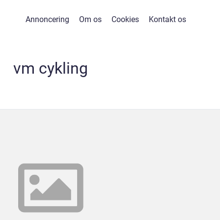
Annoncering
Om os
Cookies
Kontakt os
vm cykling