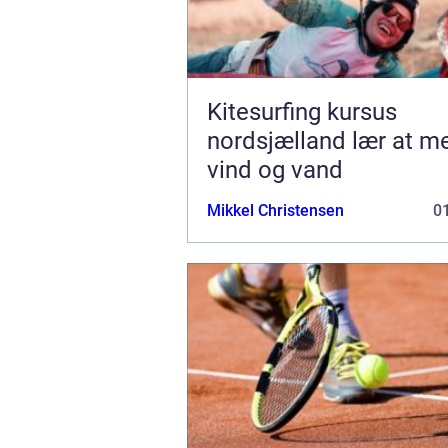
Kitesurfing kursus
nordsjælland lær at mestre
vind og vand
Mikkel Christensen
01